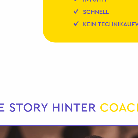
SCHNELL
KEIN TECHNIKAU
E STORY HINTER
COAC