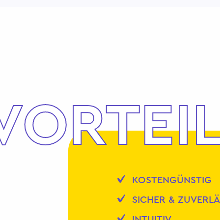
VORTEI
KOSTENGÜNSTIG
SICHER & ZUVERLÄ
INTUITIV