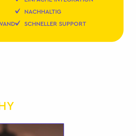
NACHHALTIG
FWAND
SCHNELLER SUPPORT
HY