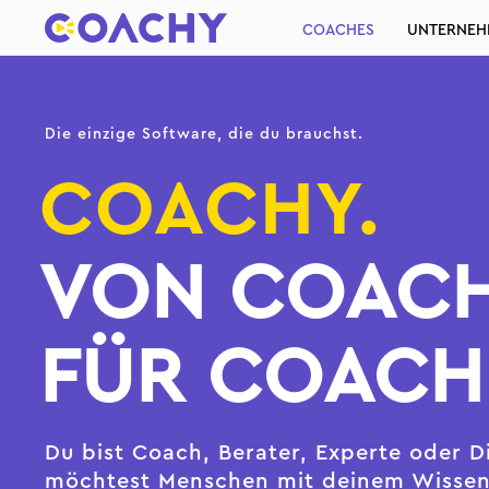
COACHES
UNTERNEH
Die einzige Software, die du brauchst.
COACHY.
VON COAC
FÜR COACH
Du bist Coach, Berater, Experte oder D
möchtest Menschen mit deinem Wissen 