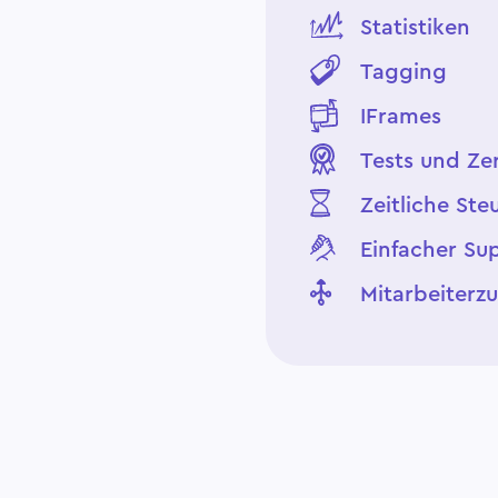
Statistiken
Tagging
IFrames
Tests und Zer
Zeitliche St
Einfacher Su
Mitarbeiterz