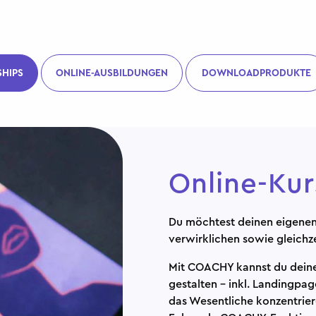
HIPS
ONLINE-AUSBILDUNGEN
DOWNLOADPRODUKTE
Online-Ku
Du möchtest deinen eigenen 
verwirklichen sowie gleichz
Mit COACHY kannst du deinen
gestalten - inkl. Landingpa
das Wesentliche konzentrier