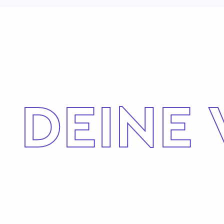
DEINE 